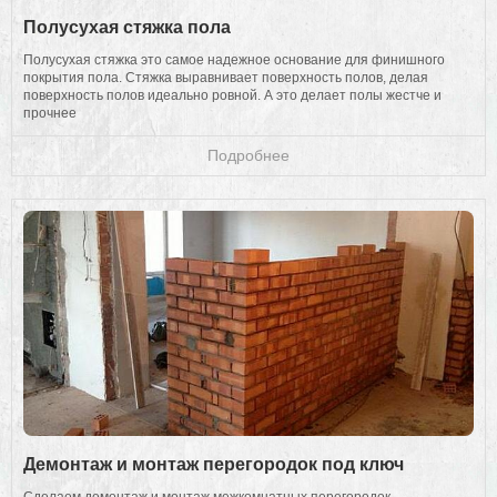
Полусухая стяжка пола
Полусухая стяжка это самое надежное основание для финишного
покрытия пола. Стяжка выравнивает поверхность полов, делая
поверхность полов идеально ровной. А это делает полы жестче и
прочнее
Подробнее
Демонтаж и монтаж перегородок под ключ
Сделаем демонтаж и монтаж межкомнатных перегородок,