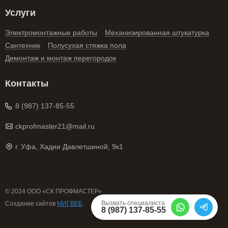
Услуги
Электромонтажные работы
Механизированная штукатурка
Сантехник
Полусухая стяжка пола
Демонтаж и монтаж перегородок
Контакты
8 (987) 137-85-55
ckprofmaster21@mail.ru
г. Уфа, Хадии Давлетшиной, 9к1
© 2024 ООО «СК ПРОФМАСТЕР»
Вызвать специалиста
Cоздание сайтов
МИГВЕБ
8 (987) 137-85-55