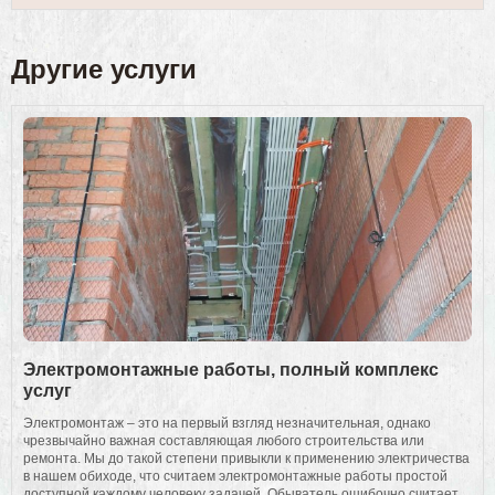
Другие услуги
Электромонтажные работы, полный комплекс
услуг
Электромонтаж – это на первый взгляд незначительная, однако
чрезвычайно важная составляющая любого строительства или
ремонта. Мы до такой степени привыкли к применению электричества
в нашем обиходе, что считаем электромонтажные работы простой
доступной каждому человеку задачей. Обыватель ошибочно считает,