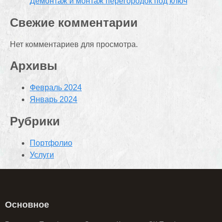
Демонтаж и монтаж перегородок под ключ
Свежие комментарии
Нет комментариев для просмотра.
Архивы
Февраль 2024
Январь 2024
Рубрики
Портфолио
Услуги
Основное