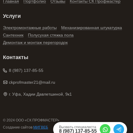
Главная
Портфолио
Отзывы
Контакты СК Профмастер
Услуги
Электромонтажные работы
Механизированная штукатурка
Сантехник
Полусухая стяжка пола
Демонтаж и монтаж перегородок
Контакты
8 (987) 137-85-55
ckprofmaster21@mail.ru
г. Уфа, Хадии Давлетшиной, 9к1
© 2024 ООО «СК ПРОФМАСТЕР»
Вызвать специалиста
Cоздание сайтов
МИГВЕБ
8 (987) 137-85-55