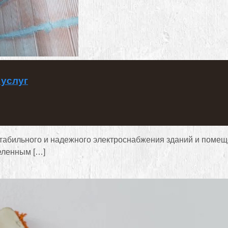
 услуг
абильного и надежного электроснабжения зданий и помещ
еленным […]